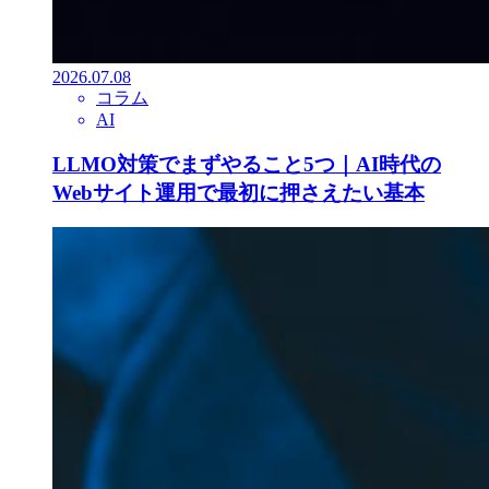
2026.07.08
コラム
AI
LLMO対策でまずやること5つ｜AI時代の
Webサイト運用で最初に押さえたい基本