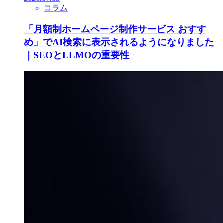
コラム
「月額制ホームページ制作サービス おすす
め」でAI検索に表示されるようになりました
｜SEOとLLMOの重要性