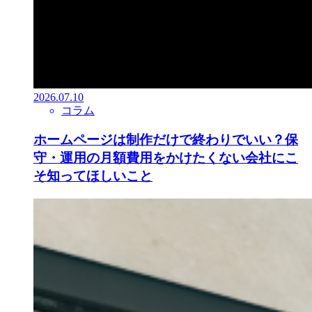
2026.07.10
コラム
ホームページは制作だけで終わりでいい？保
守・運用の月額費用をかけたくない会社にこ
そ知ってほしいこと