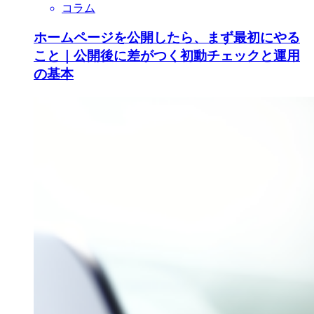
コラム
ホームページを公開したら、まず最初にやる
こと｜公開後に差がつく初動チェックと運用
の基本