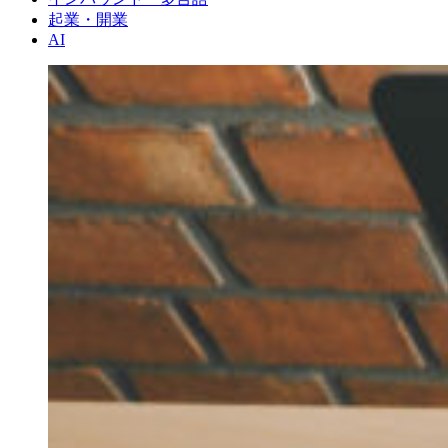
起業・開業
AI