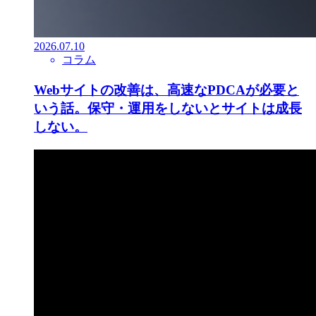
2026.07.10
コラム
Webサイトの改善は、高速なPDCAが必要と
いう話。保守・運用をしないとサイトは成長
しない。