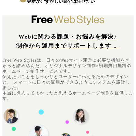
更新がむずかしい部分は任せたい
Webに関わる課題・お悩みを解決♪
制作から運用までサポートします 。
Free Web Stylesは、日々のWebサイト運営に必要な機能をぎ
ゅっと詰め込んだ、
オリジナルデザイン制作×初期費用無料の
ホームページ制作サービスです。
伝えたいことをしっかりとユーザーに伝えるためのデザイン
と、
スマートに日々の運用ができるようにシステムを設計し
ました。
本当に導入してよかったと思えるホームページ制作を提供しま
す。