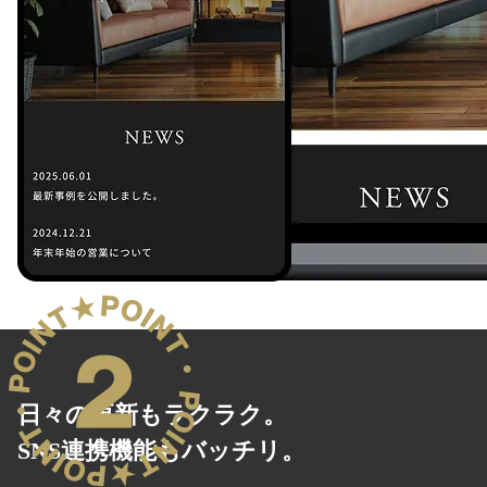
日々の更新もラクラク。
SNS連携機能もバッチリ。