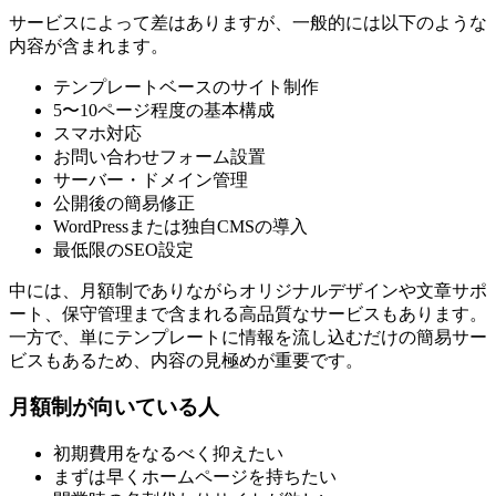
サービスによって差はありますが、一般的には以下のような
内容が含まれます。
テンプレートベースのサイト制作
5〜10ページ程度の基本構成
スマホ対応
お問い合わせフォーム設置
サーバー・ドメイン管理
公開後の簡易修正
WordPressまたは独自CMSの導入
最低限のSEO設定
中には、月額制でありながらオリジナルデザインや文章サポ
ート、保守管理まで含まれる高品質なサービスもあります。
一方で、単にテンプレートに情報を流し込むだけの簡易サー
ビスもあるため、内容の見極めが重要です。
月額制が向いている人
初期費用をなるべく抑えたい
まずは早くホームページを持ちたい