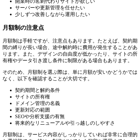
開業時の名刺代わりサイトが欲しい
サーバーや更新管理を任せたい
少しずつ改善しながら運用したい
月額制の注意点
月額制は手軽ですが、注意点もあります。たとえば、契約期
間の縛りが長い場合、途中解約時に費用が発生することがあ
ります。また、デザインの自由度が低かったり、サイトの所
有権やデータ引き渡し条件に制限がある場合もあります。
そのため、月額制を選ぶ際は、単に月額が安いかどうかでは
なく、以下を確認することが大切です。
契約期間と解約条件
サイトの所有権
ドメイン管理の名義
更新対応の範囲
SEOや分析支援の有無
将来的なリニューアルや引っ越しのしやすさ
月額制は、サービス内容がしっかりしていれば非常に合理的