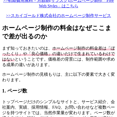
>>初期費用無料・月額制(サブスク)ホームページ制作「Free
Web Styles」はこちら
>>スカイゴールド株式会社のホームページ制作サービス
ホームページ制作の料金はなぜここま
で差が出るのか
まず知っておきたいのは、
ホームページ制作の料金差は「ぼ
ったくり」や「良心価格」の違いだけで生まれているわけで
はない
ということです。価格差の背景には、制作範囲や求め
る成果の違いがあります。
ホームページ制作の見積もりは、主に以下の要素で大きく変
わります。
1. ページ数
トップページだけのシンプルなサイトと、サービス紹介、会
社案内、実績、採用情報、FAQ、お問い合わせなど複数ペー
ジを持つサイトでは、当然作業量が変わります。ページ数が