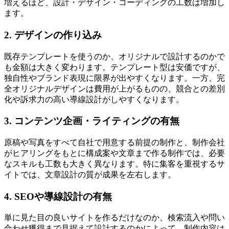
増えるほど、設計・デザイン・コーディングの工数は増加し
ます。
2. デザインの作り込み
既存テンプレートを使うのか、オリジナルで設計するのかで
も金額は大きく変わります。テンプレート型は安価ですが、
独自性やブランド表現に限界が出やすくなります。一方、完
全オリジナルデザインは費用が上がるものの、競合との差別
化や訴求力の高い導線設計がしやすくなります。
3. コンテンツ企画・ライティングの有無
原稿や写真をすべて自社で用意する前提の制作と、制作会社
がヒアリングをもとに構成案や文章まで作る制作では、必要
なスキルも工数も大きく異なります。特に集客を重視するサ
イトでは、文章設計の質が成果を左右します。
4. SEOや導線設計の有無
単に見た目の良いサイトを作るだけなのか、検索流入や問い
合わせ獲得まで見据えて設計するのかによって、制作内容は