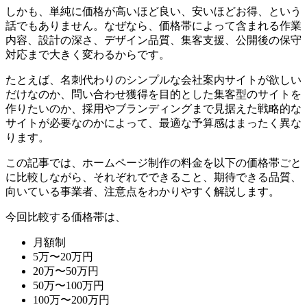
しかも、単純に価格が高いほど良い、安いほどお得、という
話でもありません。なぜなら、価格帯によって含まれる作業
内容、設計の深さ、デザイン品質、集客支援、公開後の保守
対応まで大きく変わるからです。
たとえば、名刺代わりのシンプルな会社案内サイトが欲しい
だけなのか、問い合わせ獲得を目的とした集客型のサイトを
作りたいのか、採用やブランディングまで見据えた戦略的な
サイトが必要なのかによって、最適な予算感はまったく異な
ります。
この記事では、ホームページ制作の料金を以下の価格帯ごと
に比較しながら、それぞれでできること、期待できる品質、
向いている事業者、注意点をわかりやすく解説します。
今回比較する価格帯は、
月額制
5万〜20万円
20万〜50万円
50万〜100万円
100万〜200万円