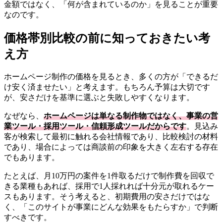
金額ではなく、「何が含まれているのか」を見ることが重要
なのです。
価格帯別比較の前に知っておきたい考
え方
ホームページ制作の価格を見るとき、多くの方が「できるだ
け安く済ませたい」と考えます。もちろん予算は大切です
が、安さだけを基準に選ぶと失敗しやすくなります。
なぜなら、
ホームページは単なる制作物ではなく、事業の営
業ツール・採用ツール・信頼形成ツールだからです
。見込み
客が検索して最初に触れる会社情報であり、比較検討の材料
であり、場合によっては商談前の印象を大きく左右する存在
でもあります。
たとえば、月10万円の案件を1件取るだけで制作費を回収で
きる業種もあれば、採用で1人採れれば十分元が取れるケー
スもあります。そう考えると、初期費用の安さだけではな
く、「このサイトが事業にどんな効果をもたらすか」で判断
すべきです。