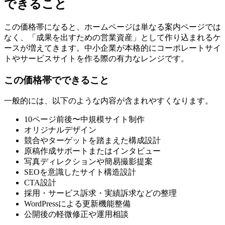
できること
この価格帯になると、ホームページは単なる案内ページでは
なく、「成果を出すための営業資産」として作り込まれるケ
ースが増えてきます。中小企業が本格的にコーポレートサイ
トやサービスサイトを作る際の有力なレンジです。
この価格帯でできること
一般的には、以下のような内容が含まれやすくなります。
10ページ前後〜中規模サイト制作
オリジナルデザイン
競合やターゲットを踏まえた構成設計
原稿作成サポートまたはインタビュー
写真ディレクションや簡易撮影提案
SEOを意識したサイト構造設計
CTA設計
採用・サービス訴求・実績訴求などの整理
WordPressによる更新機能整備
公開後の軽微修正や運用相談