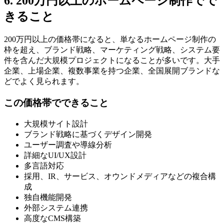
6. 200万円以上のホームページ制作でで
きること
200万円以上の価格帯になると、単なるホームページ制作の
枠を超え、ブランド戦略、マーケティング戦略、システム要
件を含んだ大規模プロジェクトになることが多いです。大手
企業、上場企業、複数事業を持つ企業、全国展開ブランドな
どでよく見られます。
この価格帯でできること
大規模サイト設計
ブランド戦略に基づくデザイン開発
ユーザー調査や導線分析
詳細なUI/UX設計
多言語対応
採用、IR、サービス、オウンドメディアなどの複合構
成
独自機能開発
外部システム連携
高度なCMS構築