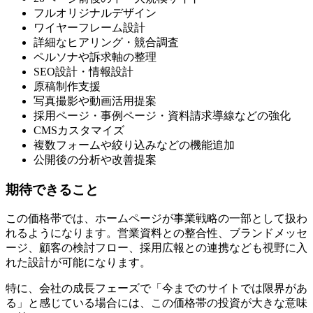
フルオリジナルデザイン
ワイヤーフレーム設計
詳細なヒアリング・競合調査
ペルソナや訴求軸の整理
SEO設計・情報設計
原稿制作支援
写真撮影や動画活用提案
採用ページ・事例ページ・資料請求導線などの強化
CMSカスタマイズ
複数フォームや絞り込みなどの機能追加
公開後の分析や改善提案
期待できること
この価格帯では、ホームページが事業戦略の一部として扱わ
れるようになります。営業資料との整合性、ブランドメッセ
ージ、顧客の検討フロー、採用広報との連携なども視野に入
れた設計が可能になります。
特に、会社の成長フェーズで「今までのサイトでは限界があ
る」と感じている場合には、この価格帯の投資が大きな意味