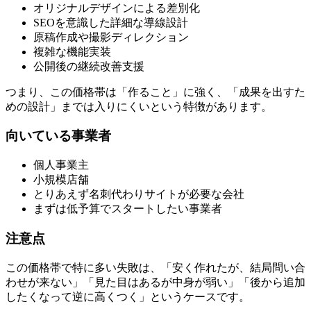
オリジナルデザインによる差別化
SEOを意識した詳細な導線設計
原稿作成や撮影ディレクション
複雑な機能実装
公開後の継続改善支援
つまり、この価格帯は「作ること」に強く、「成果を出すた
めの設計」までは入りにくいという特徴があります。
向いている事業者
個人事業主
小規模店舗
とりあえず名刺代わりサイトが必要な会社
まずは低予算でスタートしたい事業者
注意点
この価格帯で特に多い失敗は、「安く作れたが、結局問い合
わせが来ない」「見た目はあるが中身が弱い」「後から追加
したくなって逆に高くつく」というケースです。