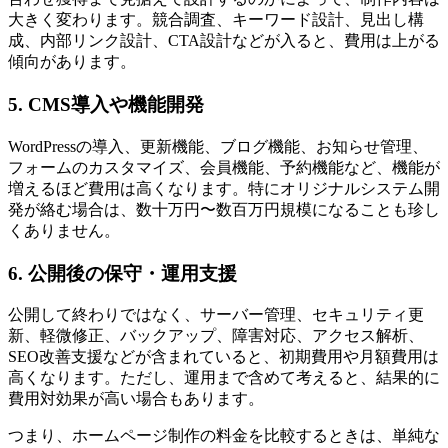
大きく変わります。競合調査、キーワード設計、見出し構
成、内部リンク設計、CTA設計などが入ると、費用は上がる
傾向があります。
5. CMS導入や機能開発
WordPressの導入、更新機能、ブログ機能、お知らせ管理、
フォームのカスタマイズ、会員機能、予約機能など、機能が
増えるほど費用は高くなります。特にオリジナルシステム開
発が絡む場合は、数十万円〜数百万円規模になることも珍し
くありません。
6. 公開後の保守・運用支援
公開して終わりではなく、サーバー管理、セキュリティ更
新、軽微修正、バックアップ、障害対応、アクセス解析、
SEO改善支援などが含まれていると、初期費用や月額費用は
高くなります。ただし、運用まで含めて考えると、結果的に
費用対効果が高い場合もあります。
つまり、ホームページ制作の料金を比較するときは、単純な