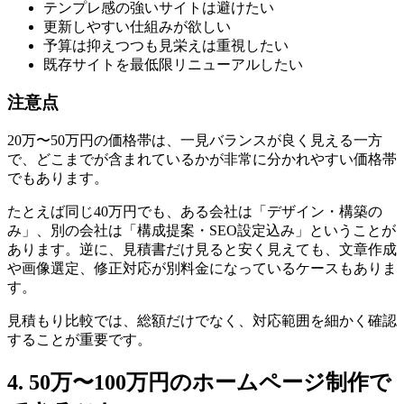
テンプレ感の強いサイトは避けたい
更新しやすい仕組みが欲しい
予算は抑えつつも見栄えは重視したい
既存サイトを最低限リニューアルしたい
注意点
20万〜50万円の価格帯は、一見バランスが良く見える一方
で、どこまでが含まれているかが非常に分かれやすい価格帯
でもあります。
たとえば同じ40万円でも、ある会社は「デザイン・構築の
み」、別の会社は「構成提案・SEO設定込み」ということが
あります。逆に、見積書だけ見ると安く見えても、文章作成
や画像選定、修正対応が別料金になっているケースもありま
す。
見積もり比較では、総額だけでなく、対応範囲を細かく確認
することが重要です。
4. 50万〜100万円のホームページ制作で