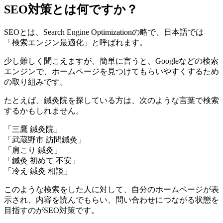
SEO対策とは何ですか？
SEOとは、Search Engine Optimizationの略で、日本語では
「検索エンジン最適化」と呼ばれます。
少し難しく聞こえますが、簡単に言うと、Googleなどの検索
エンジンで、ホームページを見つけてもらいやすくするため
の取り組みです。
たとえば、鍼灸院を探している方は、次のような言葉で検索
するかもしれません。
「三鷹 鍼灸院」
「武蔵野市 訪問鍼灸」
「肩こり 鍼灸」
「鍼灸 初めて 不安」
「冷え 鍼灸 相談」
このような検索をした人に対して、自分のホームページが表
示され、内容を読んでもらい、問い合わせにつながる状態を
目指すのがSEO対策です。