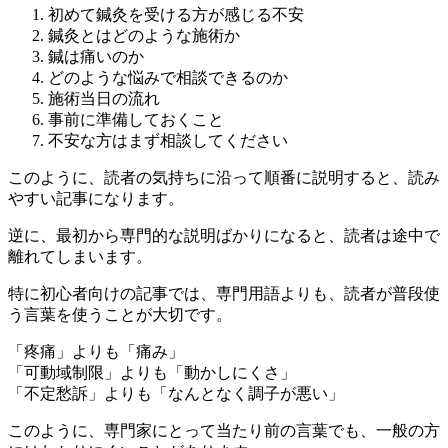
初めて鍼灸を受ける方が感じる不安
鍼灸とはどのような施術か
鍼は痛いのか
どのような悩みで相談できるのか
施術当日の流れ
事前に準備しておくこと
不安な方はまず相談してください
このように、読者の気持ちに沿って順番に説明すると、読み
やすい記事になります。
逆に、最初から専門的な説明ばかりになると、読者は途中で
離れてしまいます。
特に初心者向けの記事では、専門用語よりも、読者が普段使
う言葉を使うことが大切です。
「疼痛」よりも「痛み」
「可動域制限」よりも「動かしにくさ」
「不定愁訴」よりも「なんとなく調子が悪い」
このように、専門家にとって当たり前の言葉でも、一般の方