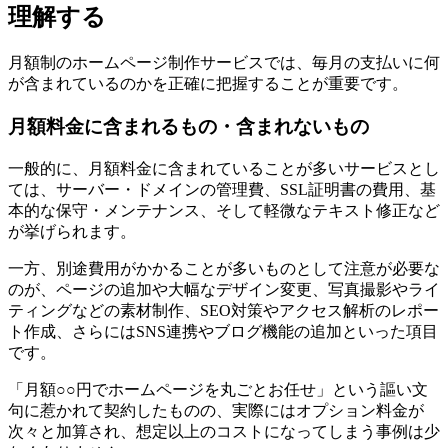
理解する
月額制のホームページ制作サービスでは、毎月の支払いに何
が含まれているのかを正確に把握することが重要です。
月額料金に含まれるもの・含まれないもの
一般的に、月額料金に含まれていることが多いサービスとし
ては、サーバー・ドメインの管理費、SSL証明書の費用、基
本的な保守・メンテナンス、そして軽微なテキスト修正など
が挙げられます。
一方、別途費用がかかることが多いものとして注意が必要な
のが、ページの追加や大幅なデザイン変更、写真撮影やライ
ティングなどの素材制作、SEO対策やアクセス解析のレポー
ト作成、さらにはSNS連携やブログ機能の追加といった項目
です。
「月額○○円でホームページを丸ごとお任せ」という謳い文
句に惹かれて契約したものの、実際にはオプション料金が
次々と加算され、想定以上のコストになってしまう事例は少