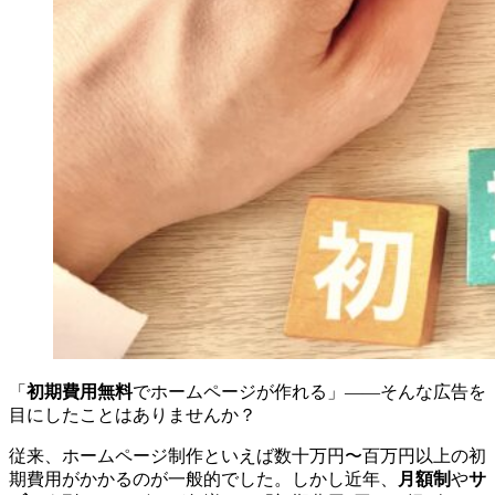
「
初期費用無料
でホームページが作れる」——そんな広告を
目にしたことはありませんか？
従来、ホームページ制作といえば数十万円〜百万円以上の初
期費用がかかるのが一般的でした。しかし近年、
月額制
や
サ