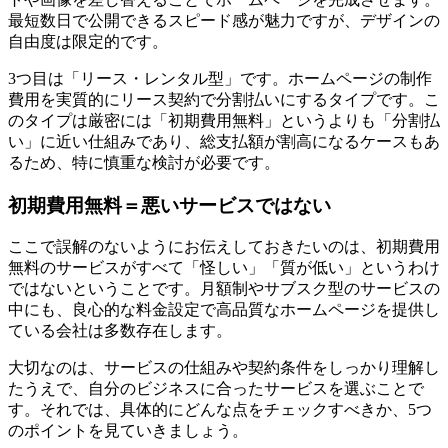
最短数日で公開できるスピード感が魅力ですが、デザインの
自由度は限定的です。
3つ目は「リース・レンタル型」です。ホームページの制作
費用を実質的にリース契約で分割払いにするタイプです。こ
のタイプは厳密には「初期費用無料」というよりも「分割払
い」に近い仕組みであり、総支払額が割高になるケースもあ
るため、特に慎重な検討が必要です。
初期費用無料＝悪いサービスではない
ここで誤解のないようにお伝えしておきたいのは、初期費用
無料のサービスがすべて「怪しい」「質が低い」というわけ
ではないということです。月額制やサブスク型のサービスの
中にも、良心的な料金設定で高品質なホームページを提供し
ている会社は多数存在します。
大切なのは、サービスの仕組みや契約条件をしっかり理解し
たうえで、自分のビジネスに合ったサービスを選ぶことで
す。それでは、具体的にどんな点をチェックすべきか、5つ
のポイントを見ていきましょう。