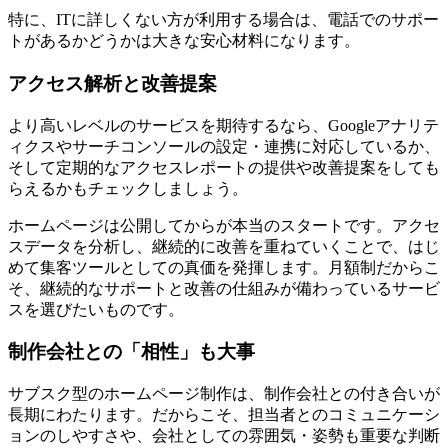
特に、ITに詳しくない方が利用する場合は、電話でのサポー
トがあるかどうかは大きな安心材料になります。
アクセス解析と改善提案
より高いレベルのサービスを期待するなら、Googleアナリテ
ィクスやサーチコンソールの設定・連携に対応しているか、
そして定期的なアクセスレポートの提供や改善提案をしても
らえるかもチェックしましょう。
ホームページは公開してからが本当のスタートです。アクセ
スデータを分析し、継続的に改善を重ねていくことで、はじ
めて集客ツールとしての真価を発揮します。月額制だからこ
そ、継続的なサポートと改善の仕組みが備わっているサービ
スを選びたいものです。
制作会社との「相性」も大事
サブスク型のホームページ制作は、制作会社との付き合いが
長期にわたります。だからこそ、担当者とのコミュニケーシ
ョンのしやすさや、会社としての雰囲気・姿勢も重要な判断