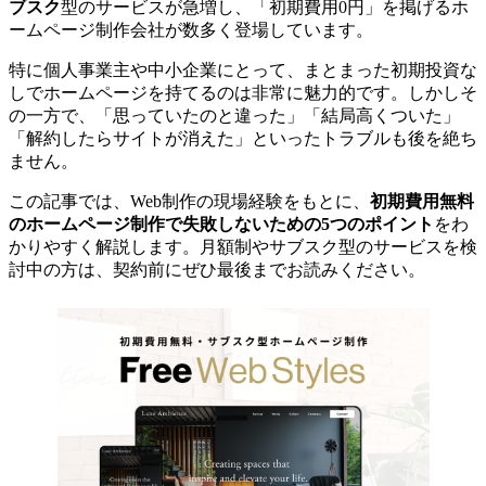
ブスク
型のサービスが急増し、「初期費用0円」を掲げるホ
ームページ制作会社が数多く登場しています。
特に個人事業主や中小企業にとって、まとまった初期投資な
しでホームページを持てるのは非常に魅力的です。しかしそ
の一方で、「思っていたのと違った」「結局高くついた」
「解約したらサイトが消えた」といったトラブルも後を絶ち
ません。
この記事では、Web制作の現場経験をもとに、
初期費用無料
のホームページ制作で失敗しないための5つのポイント
をわ
かりやすく解説します。月額制やサブスク型のサービスを検
討中の方は、契約前にぜひ最後までお読みください。