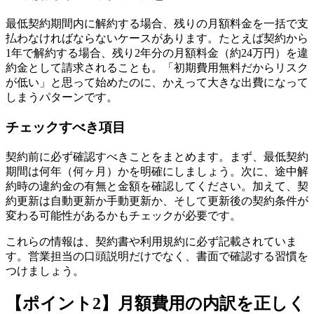
最低契約期間内に解約する場合、残りの月額料金を一括で支
払わなければならないケースがあります。たとえば契約から
1年で解約する場合、残り2年分の月額料金（約24万円）を違
約金として請求されることも。「初期費用無料だからリスク
が低い」と思って始めたのに、かえって大きな出費になって
しまうパターンです。
チェックすべき項目
契約前に必ず確認すべきことをまとめます。まず、最低契約
期間は何年（何ヶ月）かを明確にしましょう。次に、途中解
約時の違約金の有無と金額を確認してください。加えて、契
約更新は自動更新か手動更新か、そして更新後の契約条件が
変わる可能性があるかもチェックが必要です。
これらの情報は、契約書や利用規約に必ず記載されていま
す。営業担当の口頭説明だけでなく、書面で確認する習慣を
つけましょう。
【ポイント2】月額費用の内訳を正しく