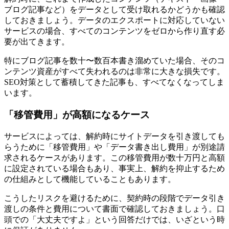
ブログ記事など）をデータとして受け取れるかどうかも確認
しておきましょう。データのエクスポートに対応していない
サービスの場合、すべてのコンテンツをゼロから作り直す必
要が出てきます。
特にブログ記事を数十〜数百本書き溜めていた場合、そのコ
ンテンツ資産がすべて失われるのは非常に大きな損失です。
SEO対策として蓄積してきた記事も、すべてなくなってしま
います。
「移管費用」が高額になるケース
サービスによっては、解約時にサイトデータを引き渡しても
らうために「移管費用」や「データ書き出し費用」が別途請
求されるケースがあります。この移管費用が数十万円と高額
に設定されている場合もあり、事実上、解約を抑止するため
の仕組みとして機能していることもあります。
こうしたリスクを避けるために、契約時の段階でデータ引き
渡しの条件と費用について書面で確認しておきましょう。口
頭での「大丈夫ですよ」という回答だけでは、いざという時