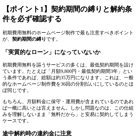
【ポイント1】契約期間の縛りと解約条
件を必ず確認する
初期費用無料のホームページ制作で最も注意すべきポイント
が、
契約期間の縛り
です。
「実質的なローン」になっていないか
初期費用無料を謳うサービスの多くは、最低契約期間を設け
ています。たとえば「月額9,800円・最低契約期間3年」とい
う条件であれば、総額は約35万円になります。これは、一般
的なホームページ制作費を36回の分割払いにしているのとほ
ぼ同じです。
もちろん、月額料金に保守・運用費が含まれているのであれ
ば一概に高いとは言えません。しかし問題なのは、この仕組
みを理解しないまま「無料だから」と安易に契約してしまう
ケースです。
途中解約時の違約金に注意