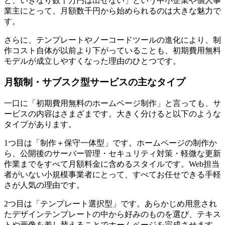
ど、いきなり数十万円は出せない」という中小企業や個人事
業主にとって、月額数千円から始められるのは大きな魅力で
す。
さらに、テンプレートやノーコードツールの進化により、制
作コスト自体が以前より下がっていることも、初期費用無料
モデルが成立しやすくなった理由のひとつです。
月額制・サブスク型サービスの主なタイプ
一口に「初期費用無料のホームページ制作」と言っても、サ
ービスの内容はさまざまです。大きく分けると以下のような
タイプがあります。
1つ目は「制作＋保守一体型」です。ホームページの制作か
ら、公開後のサーバー管理・セキュリティ対策・軽微な更新
作業までをすべて月額料金に含めるスタイルです。Web担当
者がいない小規模事業者にとって、すべてお任せできる手軽
さが人気の理由です。
2つ目は「テンプレート選択型」です。あらかじめ用意され
たデザインテンプレートの中から好みのものを選び、テキス
トや画像を差し替えることでホームページを完成させます。