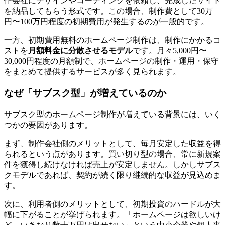
作会社にデザインやコーディングを依頼し、完成したサイト
を納品してもらう形式です。この場合、制作費として30万
円〜100万円程度の初期費用が発生するのが一般的です。
一方、初期費用無料のホームページ制作は、制作にかかるコ
ストを
月額料金に分散させるモデル
です。月々5,000円〜
30,000円程度の月額制で、ホームページの制作・運用・保守
をまとめて提供するサービスが多く見られます。
なぜ「サブスク型」が増えているのか
サブスク型のホームページ制作が増えている背景には、いく
つかの要因があります。
まず、制作会社側のメリットとして、毎月安定した収益を得
られるという点があります。買い切り型の場合、常に新規案
件を獲得し続けなければ売上が安定しません。しかしサブス
クモデルであれば、契約が続く限り継続的な収益が見込めま
す。
次に、利用者側のメリットとして、初期投資のハードルが大
幅に下がることが挙げられます。「ホームページは欲しいけ