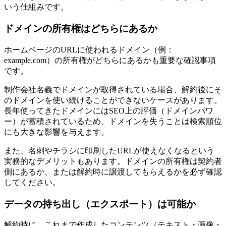
いう仕組みです。
ドメインの所有権はどちらにあるか
ホームページのURLに使われるドメイン（例：
example.com）の所有権がどちらにあるかも重要な確認事項
です。
制作会社名義でドメインが取得されている場合、解約後にそ
のドメインを使い続けることができないケースがあります。
長年使ってきたドメインにはSEO上の評価（ドメインパワ
ー）が蓄積されているため、ドメインを失うことは検索順位
にも大きな影響を与えます。
また、名刺やチラシに印刷したURLが使えなくなるという
実務的なデメリットもあります。ドメインの所有権は契約者
側にあるか、または解約時に譲渡してもらえるかを必ず確認
してください。
データの持ち出し（エクスポート）は可能か
解約時に、これまで作成したコンテンツ（テキスト・画像・