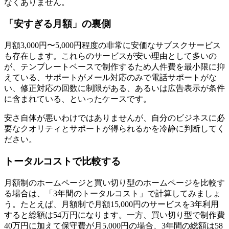
なくありません。
「安すぎる月額」の裏側
月額3,000円〜5,000円程度の非常に安価なサブスクサービス
も存在します。これらのサービスが安い理由として多いの
が、テンプレートベースで制作するため人件費を最小限に抑
えている、サポートがメール対応のみで電話サポートがな
い、修正対応の回数に制限がある、あるいは広告表示が条件
に含まれている、といったケースです。
安さ自体が悪いわけではありませんが、自分のビジネスに必
要なクオリティとサポートが得られるかを冷静に判断してく
ださい。
トータルコストで比較する
月額制のホームページと買い切り型のホームページを比較す
る場合は、「3年間のトータルコスト」で計算してみましょ
う。たとえば、月額制で月額15,000円のサービスを3年利用
すると総額は54万円になります。一方、買い切り型で制作費
40万円に加えて保守費が月5,000円の場合、3年間の総額は58