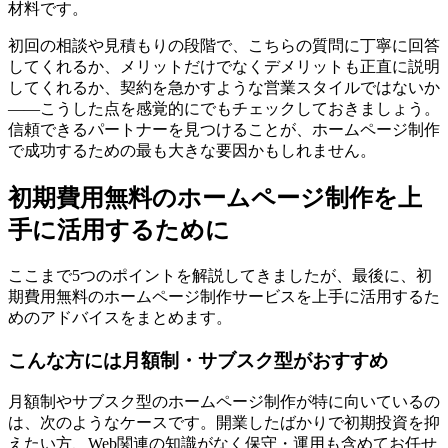
材料です。
初回の相談や見積もりの段階で、こちらの質問に丁寧に回答
してくれるか、メリットだけでなくデメリットも正直に説明
してくれるか、契約を急かすような営業スタイルではないか
——こうした点を感覚的にでもチェックしておきましょう。
信頼できるパートナーを見つけることが、ホームページ制作
で成功するための最も大きな要因かもしれません。
初期費用無料のホームページ制作を上
手に活用するために
ここまで5つのポイントを解説してきましたが、最後に、初
期費用無料のホームページ制作サービスを上手に活用するた
めのアドバイスをまとめます。
こんな方には月額制・サブスク型がおすすめ
月額制やサブスク型のホームページ制作が特に向いているの
は、次のようなケースです。開業したばかりで初期投資を抑
えたい方、Web関連の知識がなく保守・運用も含めてお任せ