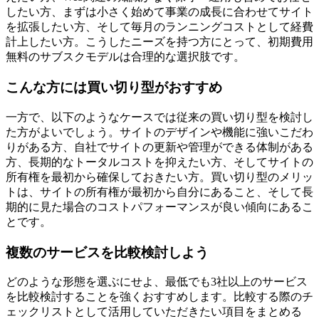
したい方、まずは小さく始めて事業の成長に合わせてサイト
を拡張したい方、そして毎月のランニングコストとして経費
計上したい方。こうしたニーズを持つ方にとって、初期費用
無料のサブスクモデルは合理的な選択肢です。
こんな方には買い切り型がおすすめ
一方で、以下のようなケースでは従来の買い切り型を検討し
た方がよいでしょう。サイトのデザインや機能に強いこだわ
りがある方、自社でサイトの更新や管理ができる体制がある
方、長期的なトータルコストを抑えたい方、そしてサイトの
所有権を最初から確保しておきたい方。買い切り型のメリッ
トは、サイトの所有権が最初から自分にあること、そして長
期的に見た場合のコストパフォーマンスが良い傾向にあるこ
とです。
複数のサービスを比較検討しよう
どのような形態を選ぶにせよ、最低でも3社以上のサービス
を比較検討することを強くおすすめします。比較する際のチ
ェックリストとして活用していただきたい項目をまとめる