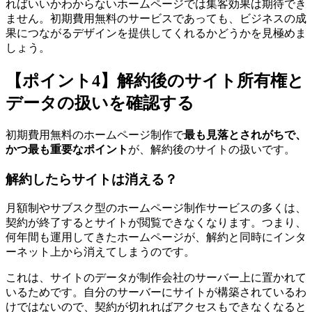
ればいいかわからないホームページでは集客効果は期待でき
ません。初期費用無料のサービスであっても、ビジネスの成
果につながるデザインを提供してくれるかどうかを見極めま
しょう。
【ポイント4】解約後のサイト所有権と
データの扱いを確認する
初期費用無料のホームページ制作で
最も見落とされがちで、
かつ最も重要なポイント
が、解約後のサイトの扱いです。
解約したらサイトは消える？
月額制やサブスク型のホームページ制作サービスの多くは、
契約が終了するとサイトが閲覧できなくなります。つまり、
何年間も運用してきたホームページが、解約と同時にインタ
ーネット上から消えてしまうのです。
これは、サイトのデータが制作会社のサーバー上に置かれて
いるためです。自分のサーバーにサイトが構築されているわ
けではないので、契約が切れればアクセスもできなくなると