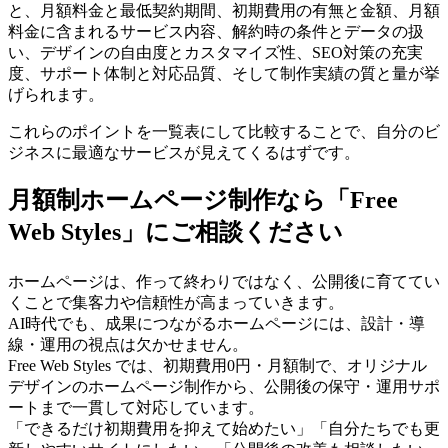
と、月額料金と最低契約期間、初期費用の有無と金額、月額
料金に含まれるサービス内容、解約時の条件とデータの扱
い、デザインの自由度とカスタマイズ性、SEO対策の充実
度、サポート体制と対応品質、そして制作実績の質と量が挙
げられます。
これらのポイントを一覧表にして比較することで、自分のビ
ジネスに最適なサービスが見えてくるはずです。
月額制ホームページ制作なら「Free
Web Styles」にご相談ください
ホームページは、作って終わりではなく、公開後に育ててい
くことで集客力や信頼性が高まっていきます。
AI時代でも、成果につながるホームページには、設計・導
線・運用の視点は欠かせません。
Free Web Styles では、初期費用0円・月額制で、オリジナル
デザインのホームページ制作から、公開後の保守・運用サポ
ートまで一貫して対応しています。
「できるだけ初期費用を抑えて始めたい」「自分たちでも更