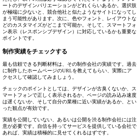
ートのデザインバリエーションがどれくらいあるか。選択肢
が極端に少ないと、競合他社と似たようなサイトになってし
まう可能性があります。次に、色やフォント、レイアウトな
どのカスタマイズがどこまで可能か。そして、スマートフォ
ン表示（レスポンシブデザイン）に対応しているかも重要な
ポイントです。
制作実績をチェックする
最も信頼できる判断材料は、その制作会社の実績です。過去
に制作したホームページのURLを教えてもらい、実際にア
クセスして確認してみましょう。
チェックのポイントとしては、デザインが古臭くないか、ス
マートフォンで正しく表示されるか、ページの読み込み速度
は遅くないか、そして自分の業種に近い実績があるか、とい
った観点が有効です。
実績を公開していない、あるいは公開を渋る制作会社には注
意が必要です。自信を持ってサービスを提供している会社で
あれば、実績は積極的に見せてくれるはずです。