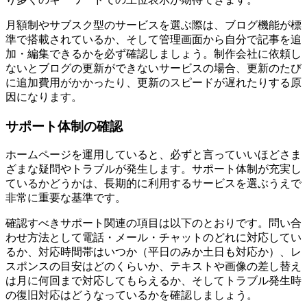
月額制やサブスク型のサービスを選ぶ際は、ブログ機能が標
準で搭載されているか、そして管理画面から自分で記事を追
加・編集できるかを必ず確認しましょう。制作会社に依頼し
ないとブログの更新ができないサービスの場合、更新のたび
に追加費用がかかったり、更新のスピードが遅れたりする原
因になります。
サポート体制の確認
ホームページを運用していると、必ずと言っていいほどさま
ざまな疑問やトラブルが発生します。サポート体制が充実し
ているかどうかは、長期的に利用するサービスを選ぶうえで
非常に重要な基準です。
確認すべきサポート関連の項目は以下のとおりです。問い合
わせ方法として電話・メール・チャットのどれに対応してい
るか、対応時間帯はいつか（平日のみか土日も対応か）、レ
スポンスの目安はどのくらいか、テキストや画像の差し替え
は月に何回まで対応してもらえるか、そしてトラブル発生時
の復旧対応はどうなっているかを確認しましょう。